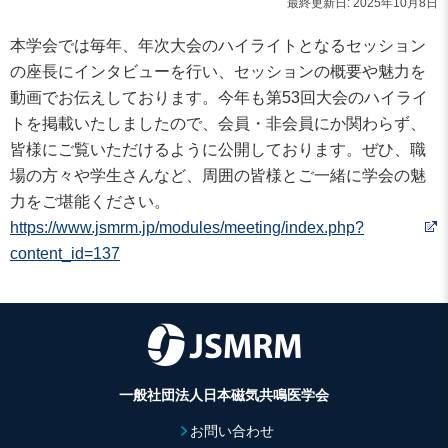
最終更新日: 2025年10月8日
本学会では毎年、年次大会のハイライトとなるセッション
の座長にインタビューを行い、セッションの概要や魅力を
動画でお伝えしております。今年も第53回大会のハイライ
トを掲載いたしましたので、会員・非会員にか関わらず、
皆様にご覧いただけるように公開しております。ぜひ、職
場の方々や学生さんなど、周囲の皆様とご一緒に学会の魅
力をご堪能ください。
https://www.jsmrm.jp/modules/meeting/index.php?
content_id=137
一般社団法人日本磁気共鳴医学会
お問い合わせ