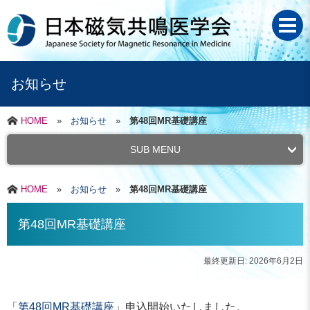
お知らせ
HOME
»
お知らせ
»
第48回MR基礎講座
SUB MENU
HOME
»
お知らせ
»
第48回MR基礎講座
第48回MR基礎講座
最終更新日: 2026年6月2日
「
第48回MR基礎講座
」申込開始いたしました。